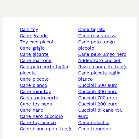
cani toy
cane tigrato
cane grande
cane rosso razza
toy cani piccoli
cane pelo lungo
cane grigio
piccolo
cane gigante
cane pelo lungo nero
cane marrone
addestrato cuccioli
cani pelo corto taglia
razze cani pelo lungo
piccola
cane piccola taglia
cane piccolo
bianco
cane bianco
cuccioli 500 euro
cane mini toy
cuccioli 300 euro
cani a pelo corto
cuccioli 700 euro
cane toy nano
cuccioli 200 euro
cane nano
cuccioli di cane 150
cane nero cucciolo
euro
cane toy bianco
cane maschio
cane bianco pelo lungo
cane femmina