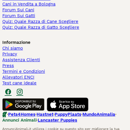
Cani in Vendita a Bologna
Forum Sui Cani
Forum Sui Gatti
Quiz: Quale Razza di Cane Scegliere
Quiz: Quale Razza di Gatto Scegliere
Informazione
Chi siamo
Privacy
Assistenza Clienti
Press
Termini e Condizioni
Allevatori ENCI
Test cane ideale
Pets4Homes
Hastnet
PuppyPlaats
MundoAnimalia
Annunci Animali
Lancaster Puppies
AnnunciAnimali.it utilizza i cookie su questo sito per migliorare la tua