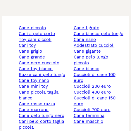
cane piccolo
cane tigrato
cani a pelo corto
cane bianco pelo lungo
toy cani piccoli
cane nano
cani toy
addestrato cuccioli
cane grigio
cane gigante
cane grande
cane pelo lungo
cane nero cucciolo
piccolo
cane toy bianco
cane bianco
razze cani pelo lungo
cuccioli di cane 100
cane toy nano
euro
cane mini toy
cuccioli 200 euro
cane piccola taglia
cuccioli 400 euro
bianco
cuccioli di cane 150
cane rosso razza
euro
cane marrone
cuccioli 700 euro
cane pelo lungo nero
cane femmina
cani pelo corto taglia
cane maschio
piccola