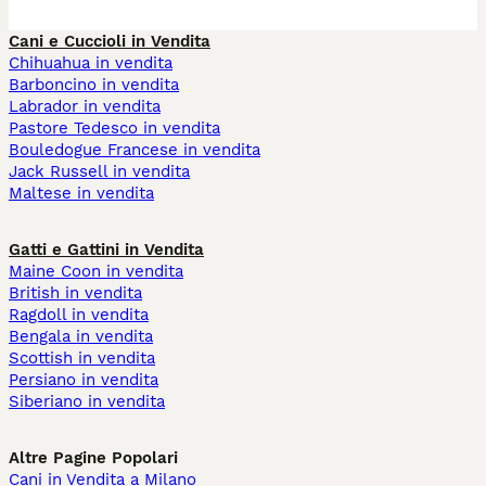
Cani e Cuccioli in Vendita
Chihuahua in vendita
Barboncino in vendita
Labrador in vendita
Pastore Tedesco in vendita
Bouledogue Francese in vendita
Jack Russell in vendita
Maltese in vendita
Gatti e Gattini in Vendita
Maine Coon in vendita
British in vendita
Ragdoll in vendita
Bengala in vendita
Scottish in vendita
Persiano in vendita
Siberiano in vendita
Altre Pagine Popolari
Cani in Vendita a Milano