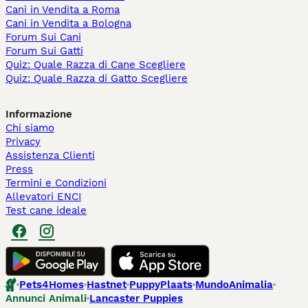
Cani in Vendita a Roma
Cani in Vendita a Bologna
Forum Sui Cani
Forum Sui Gatti
Quiz: Quale Razza di Cane Scegliere
Quiz: Quale Razza di Gatto Scegliere
Informazione
Chi siamo
Privacy
Assistenza Clienti
Press
Termini e Condizioni
Allevatori ENCI
Test cane ideale
Pets4Homes
Hastnet
PuppyPlaats
MundoAnimalia
Annunci Animali
Lancaster Puppies