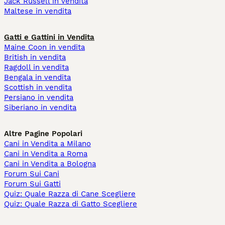
Jack Russell in vendita
Maltese in vendita
Gatti e Gattini in Vendita
Maine Coon in vendita
British in vendita
Ragdoll in vendita
Bengala in vendita
Scottish in vendita
Persiano in vendita
Siberiano in vendita
Altre Pagine Popolari
Cani in Vendita a Milano
Cani in Vendita a Roma
Cani in Vendita a Bologna
Forum Sui Cani
Forum Sui Gatti
Quiz: Quale Razza di Cane Scegliere
Quiz: Quale Razza di Gatto Scegliere