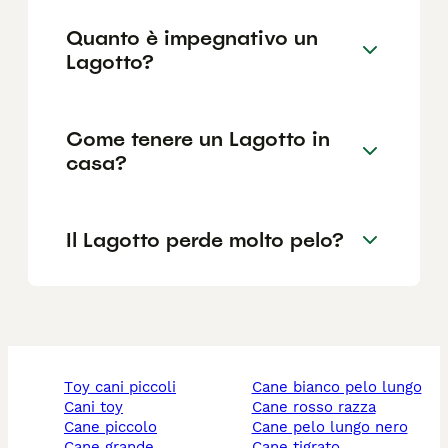
Quanto è impegnativo un
Lagotto?
Come tenere un Lagotto in
casa?
Il Lagotto perde molto pelo?
toy cani piccoli
cane bianco pelo lungo
cani toy
cane rosso razza
cane piccolo
cane pelo lungo nero
cane grande
cane tigrato