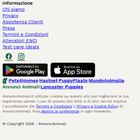
Informazione
Chi siamo
Privacy
Assistenza Clienti
Press
Termini e Condizioni
Allevatori ENCI
Test cane ideale
Pets4Homes
Hastnet
PuppyPlaats
MundoAnimalia
Annunci Animali
Lancaster Puppies
AnnunciAnimali.it utilizza i cookie su questo sito per migliorare la tua
esperienza utente. L'uso di questo sito Web e di altri servizi implica
l'accettazione dei
Termini e Condizioni
e
Privacy e Cookie Policy
di
AnnunciAnimali. Puoi
gestire le preferenze
in ogni momento.
© Copyright
2026
-
AnnunciAnimali