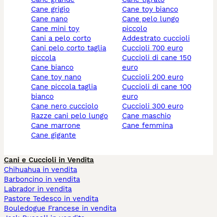
cane grigio
cane toy bianco
cane nano
cane pelo lungo
cane mini toy
piccolo
cani a pelo corto
addestrato cuccioli
cani pelo corto taglia
cuccioli 700 euro
piccola
cuccioli di cane 150
cane bianco
euro
cane toy nano
cuccioli 200 euro
cane piccola taglia
cuccioli di cane 100
bianco
euro
cane nero cucciolo
cuccioli 300 euro
razze cani pelo lungo
cane maschio
cane marrone
cane femmina
cane gigante
Cani e Cuccioli in Vendita
Chihuahua in vendita
Barboncino in vendita
Labrador in vendita
Pastore Tedesco in vendita
Bouledogue Francese in vendita