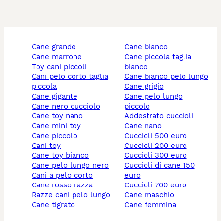
cane grande
cane bianco
cane marrone
cane piccola taglia
toy cani piccoli
bianco
cani pelo corto taglia
cane bianco pelo lungo
piccola
cane grigio
cane gigante
cane pelo lungo
cane nero cucciolo
piccolo
cane toy nano
addestrato cuccioli
cane mini toy
cane nano
cane piccolo
cuccioli 500 euro
cani toy
cuccioli 200 euro
cane toy bianco
cuccioli 300 euro
cane pelo lungo nero
cuccioli di cane 150
cani a pelo corto
euro
cane rosso razza
cuccioli 700 euro
razze cani pelo lungo
cane maschio
cane tigrato
cane femmina