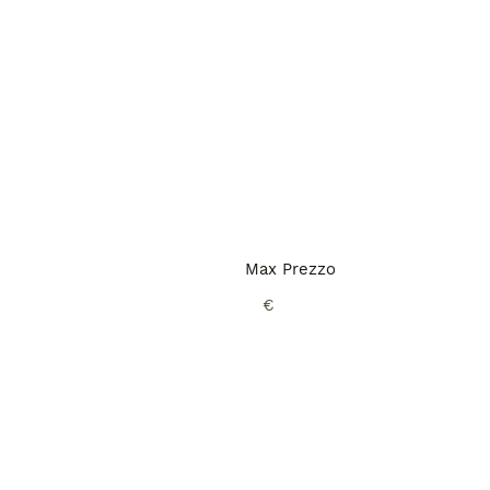
Max Prezzo
€