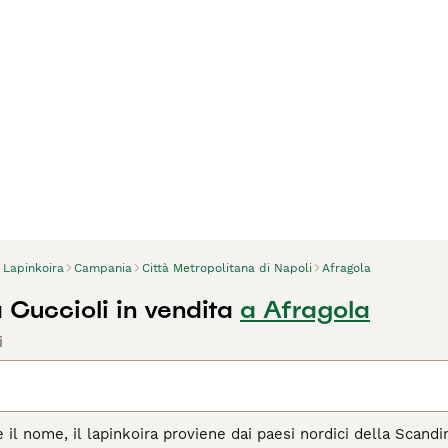
Lapinkoira
Campania
Città Metropolitana di Napoli
Afragola
 Cuccioli in vendita
a Afragola
i
il nome, il lapinkoira proviene dai paesi nordici della Scand