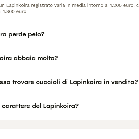
 un Lapinkoira registrato varia in media intorno ai 1.200 euro,
i 1.800 euro.
ira perde pelo?
koira abbaia molto?
so trovare cuccioli di Lapinkoira in vendita?
l carattere del Lapinkoira?