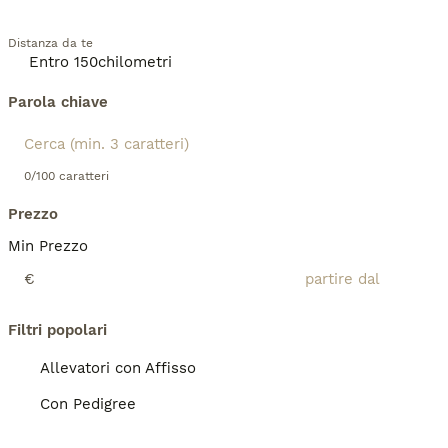
Distanza da te
Parola chiave
0/100 caratteri
Prezzo
Min Prezzo
€
Filtri popolari
Allevatori con Affisso
Con Pedigree