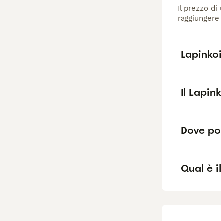
Il prezzo di
raggiungere 
Lapinko
Il Lapin
Dove pos
Qual è i