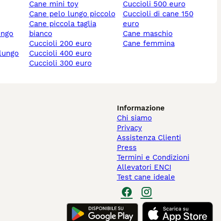
cane mini toy
cuccioli 500 euro
cane pelo lungo piccolo
cuccioli di cane 150
cane piccola taglia
euro
ungo
bianco
cane maschio
cuccioli 200 euro
cane femmina
 lungo
cuccioli 400 euro
cuccioli 300 euro
Informazione
Chi siamo
Privacy
Assistenza Clienti
Press
Termini e Condizioni
Allevatori ENCI
Test cane ideale