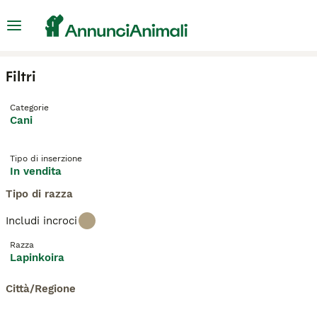
Filtri
Categorie
Cani
Tipo di inserzione
In vendita
Tipo di razza
Includi incroci
Razza
Lapinkoira
Città/Regione