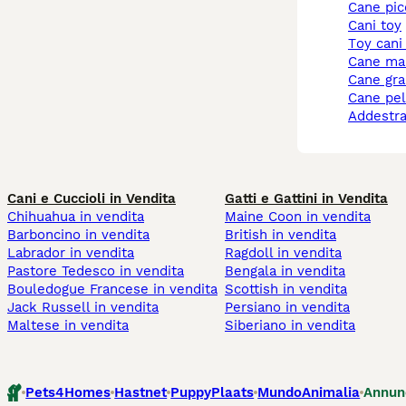
cane pi
cani toy
toy cani
cane ma
cane gr
cane pe
addestr
Cani e Cuccioli in Vendita
Gatti e Gattini in Vendita
Chihuahua in vendita
Maine Coon in vendita
Barboncino in vendita
British in vendita
Labrador in vendita
Ragdoll in vendita
Pastore Tedesco in vendita
Bengala in vendita
Bouledogue Francese in vendita
Scottish in vendita
Jack Russell in vendita
Persiano in vendita
Maltese in vendita
Siberiano in vendita
Pets4Homes
Hastnet
PuppyPlaats
MundoAnimalia
Annun