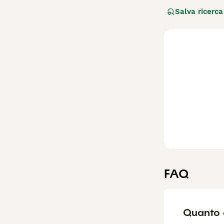
solo nel mondo d
Salva ricerca
renne. Sono noti
Leggi la
nostra p
FAQ
Quanto 