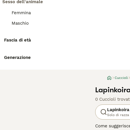
Sesso dell'animale
Femmina
Maschio
Fascia di età
Generazione
Cuccioli
Lapinkoira
0 Cuccioli trovat
Lapinkoira
Solo di razza
Come suggerisce 