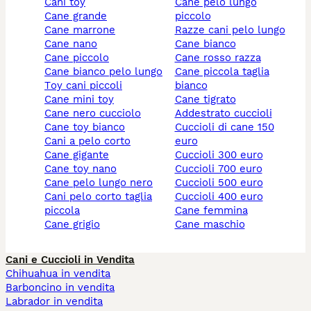
cani toy
cane pelo lungo
cane grande
piccolo
cane marrone
razze cani pelo lungo
cane nano
cane bianco
cane piccolo
cane rosso razza
cane bianco pelo lungo
cane piccola taglia
toy cani piccoli
bianco
cane mini toy
cane tigrato
cane nero cucciolo
addestrato cuccioli
cane toy bianco
cuccioli di cane 150
cani a pelo corto
euro
cane gigante
cuccioli 300 euro
cane toy nano
cuccioli 700 euro
cane pelo lungo nero
cuccioli 500 euro
cani pelo corto taglia
cuccioli 400 euro
piccola
cane femmina
cane grigio
cane maschio
Cani e Cuccioli in Vendita
Chihuahua in vendita
Barboncino in vendita
Labrador in vendita