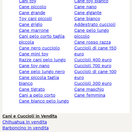
cani toy
cane toy bianco
cane piccolo
cane nano
cane grande
cane gigante
toy cani piccoli
cane bianco
cane grigio
addestrato cuccioli
cane marrone
cane pelo lungo
cani pelo corto taglia
piccolo
piccola
cane rosso razza
cane nero cucciolo
cuccioli di cane 150
cane mini toy
euro
razze cani pelo lungo
cuccioli 400 euro
cane toy nano
cuccioli 700 euro
cane pelo lungo nero
cuccioli di cane 100
cane piccola taglia
euro
bianco
cuccioli 300 euro
cane tigrato
cane maschio
cani a pelo corto
cane femmina
cane bianco pelo lungo
Cani e Cuccioli in Vendita
Chihuahua in vendita
Barboncino in vendita