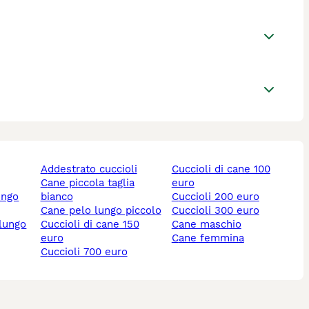
addestrato cuccioli
cuccioli di cane 100
cane piccola taglia
euro
ungo
bianco
cuccioli 200 euro
cane pelo lungo piccolo
cuccioli 300 euro
 lungo
cuccioli di cane 150
cane maschio
euro
cane femmina
cuccioli 700 euro