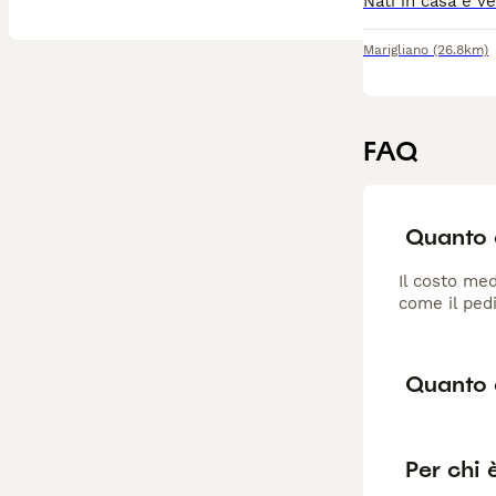
Marigliano
(26.8km)
FAQ
Quanto 
Il costo med
come il pedi
Quanto 
Per chi 