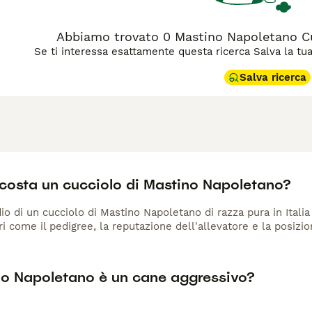
Abbiamo trovato 0 Mastino Napoletano Cuc
Se ti interessa esattamente questa ricerca Salva la tua r
Salva ricerca
costa un cucciolo di Mastino Napoletano?
io di un cucciolo di Mastino Napoletano di razza pura in Italia
ri come il pedigree, la reputazione dell'allevatore e la posizio
ino Napoletano è un cane aggressivo?