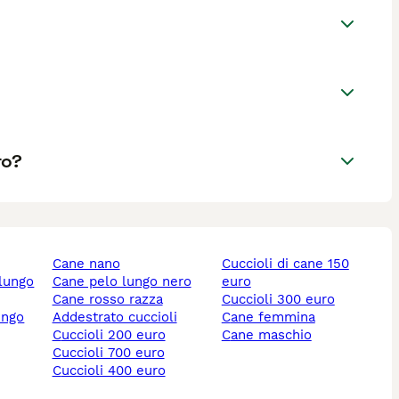
to?
cane nano
cuccioli di cane 150
 lungo
cane pelo lungo nero
euro
cane rosso razza
cuccioli 300 euro
ungo
addestrato cuccioli
cane femmina
cuccioli 200 euro
cane maschio
cuccioli 700 euro
cuccioli 400 euro