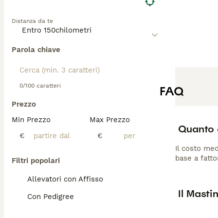
Distanza da te
Parola chiave
0/100 caratteri
FAQ
Prezzo
Min Prezzo
Max Prezzo
Quanto 
€
€
Il costo med
base a fatto
Filtri popolari
Allevatori con Affisso
Il Mast
Con Pedigree