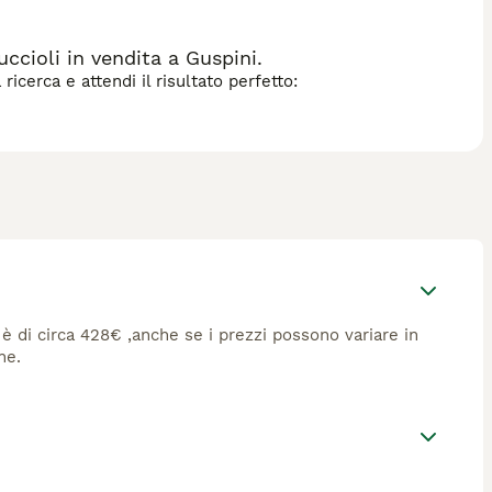
cioli in vendita a Guspini.
icerca e attendi il risultato perfetto:
 è di circa 428€ ,anche se i prezzi possono variare in
ne.