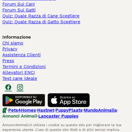
Forum Sui Cani
Forum Sui Gatti
Quiz: Quale Razza di Cane Scegliere
Quiz: Quale Razza di Gatto Scegliere
Informazione
Chi siamo
Privacy
Assistenza Clienti
Press
Termini e Condizioni
Allevatori ENCI
Test cane ideale
Pets4Homes
Hastnet
PuppyPlaats
MundoAnimalia
Annunci Animali
Lancaster Puppies
AnnunciAnimali.it utilizza i cookie su questo sito per migliorare la tua
esperienza utente. L'uso di questo sito Web e di altri servizi implica