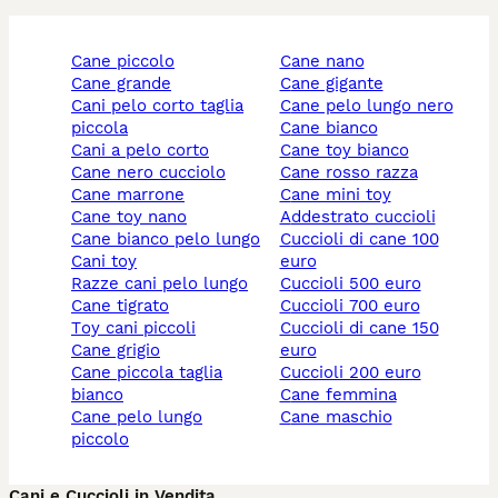
cane piccolo
cane nano
cane grande
cane gigante
cani pelo corto taglia
cane pelo lungo nero
piccola
cane bianco
cani a pelo corto
cane toy bianco
cane nero cucciolo
cane rosso razza
cane marrone
cane mini toy
cane toy nano
addestrato cuccioli
cane bianco pelo lungo
cuccioli di cane 100
cani toy
euro
razze cani pelo lungo
cuccioli 500 euro
cane tigrato
cuccioli 700 euro
toy cani piccoli
cuccioli di cane 150
cane grigio
euro
cane piccola taglia
cuccioli 200 euro
bianco
cane femmina
cane pelo lungo
cane maschio
piccolo
Cani e Cuccioli in Vendita