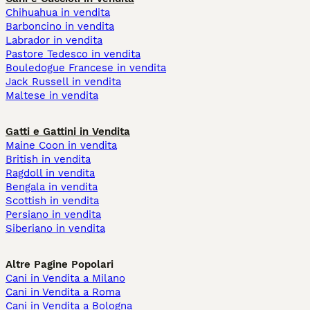
Chihuahua in vendita
Barboncino in vendita
Labrador in vendita
Pastore Tedesco in vendita
Bouledogue Francese in vendita
Jack Russell in vendita
Maltese in vendita
Gatti e Gattini in Vendita
Maine Coon in vendita
British in vendita
Ragdoll in vendita
Bengala in vendita
Scottish in vendita
Persiano in vendita
Siberiano in vendita
Altre Pagine Popolari
Cani in Vendita a Milano
Cani in Vendita a Roma
Cani in Vendita a Bologna