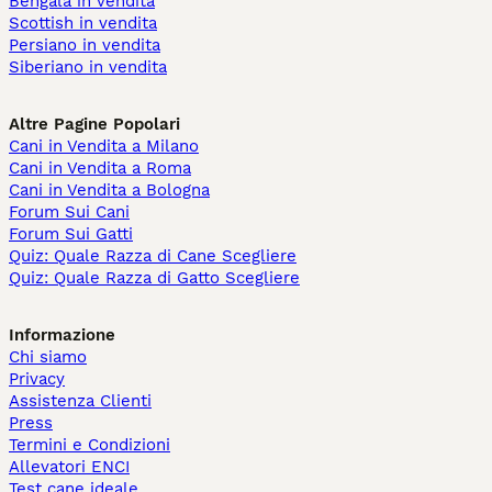
Bengala in vendita
Scottish in vendita
Persiano in vendita
Siberiano in vendita
Altre Pagine Popolari
Cani in Vendita a Milano
Cani in Vendita a Roma
Cani in Vendita a Bologna
Forum Sui Cani
Forum Sui Gatti
Quiz: Quale Razza di Cane Scegliere
Quiz: Quale Razza di Gatto Scegliere
Informazione
Chi siamo
Privacy
Assistenza Clienti
Press
Termini e Condizioni
Allevatori ENCI
Test cane ideale