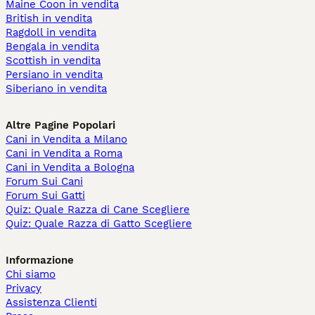
Maine Coon in vendita
British in vendita
Ragdoll in vendita
Bengala in vendita
Scottish in vendita
Persiano in vendita
Siberiano in vendita
Altre Pagine Popolari
Cani in Vendita a Milano
Cani in Vendita a Roma
Cani in Vendita a Bologna
Forum Sui Cani
Forum Sui Gatti
Quiz: Quale Razza di Cane Scegliere
Quiz: Quale Razza di Gatto Scegliere
Informazione
Chi siamo
Privacy
Assistenza Clienti