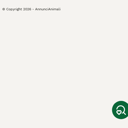
© Copyright
2026
-
AnnunciAnimali