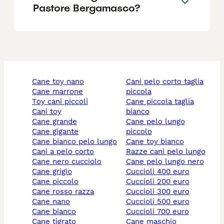
Pastore Bergamasco?
cane toy nano
cani pelo corto taglia
cane marrone
piccola
toy cani piccoli
cane piccola taglia
cani toy
bianco
cane grande
cane pelo lungo
cane gigante
piccolo
cane bianco pelo lungo
cane toy bianco
cani a pelo corto
razze cani pelo lungo
cane nero cucciolo
cane pelo lungo nero
cane grigio
cuccioli 400 euro
cane piccolo
cuccioli 200 euro
cane rosso razza
cuccioli 300 euro
cane nano
cuccioli 500 euro
cane bianco
cuccioli 700 euro
cane tigrato
cane maschio