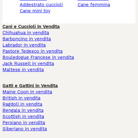
addestrato cuccioli
cane femmina
cane mini toy
Cani e Cuccioli in Vendita
Chihuahua in vendita
Barboncino in vendita
Labrador in vendita
Pastore Tedesco in vendita
Bouledogue Francese in vendita
Jack Russell in vendita
Maltese in vendita
Gatti e Gattini in Vendita
Maine Coon in vendita
British in vendita
Ragdoll in vendita
Bengala in vendita
Scottish in vendita
Persiano in vendita
Siberiano in vendita