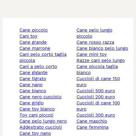
cane piccolo
cane pelo lungo
cani toy
piccolo
cane grande
cane rosso razza
cane marrone
cane bianco pelo lungo
cani pelo corto taglia
cane mini toy
piccola
razze cani pelo lungo
cani a pelo corto
cane piccola taglia
cane gigante
bianco
cane tigrato
cuccioli di cane 150
cane nano
euro
cane bianco
cuccioli 500 euro
cane nero cucciolo
cuccioli 200 euro
cane grigio
cuccioli di cane 100
cane toy bianco
euro
toy cani piccoli
cuccioli 300 euro
cane pelo lungo nero
cane maschio
addestrato cuccioli
cane femmina
cane toy nano