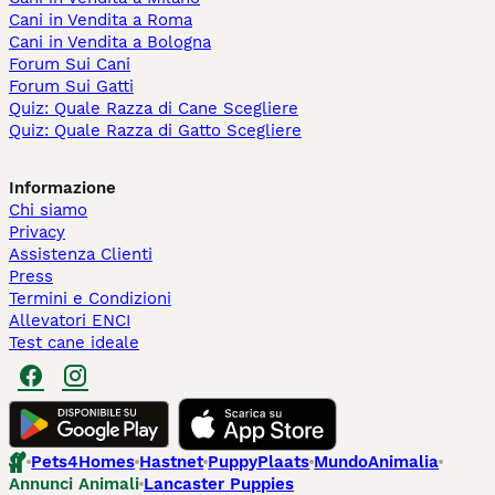
Cani in Vendita a Roma
Cani in Vendita a Bologna
Forum Sui Cani
Forum Sui Gatti
Quiz: Quale Razza di Cane Scegliere
Quiz: Quale Razza di Gatto Scegliere
Informazione
Chi siamo
Privacy
Assistenza Clienti
Press
Termini e Condizioni
Allevatori ENCI
Test cane ideale
Pets4Homes
Hastnet
PuppyPlaats
MundoAnimalia
Annunci Animali
Lancaster Puppies