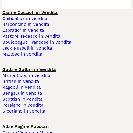
Cani e Cuccioli in Vendita
Chihuahua in vendita
Barboncino in vendita
Labrador in vendita
Pastore Tedesco in vendita
Bouledogue Francese in vendita
Jack Russell in vendita
Maltese in vendita
Gatti e Gattini in Vendita
Maine Coon in vendita
British in vendita
Ragdoll in vendita
Bengala in vendita
Scottish in vendita
Persiano in vendita
Siberiano in vendita
Altre Pagine Popolari
Cani in Vendita a Milano