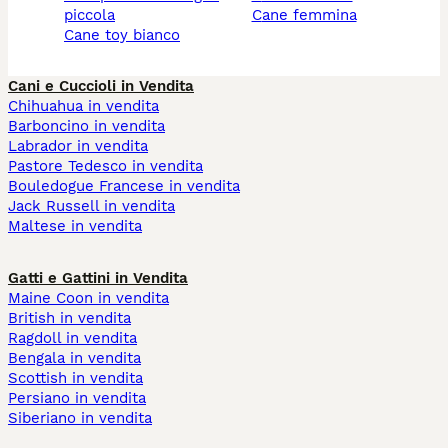
piccola
cane femmina
cane toy bianco
Cani e Cuccioli in Vendita
Chihuahua in vendita
Barboncino in vendita
Labrador in vendita
Pastore Tedesco in vendita
Bouledogue Francese in vendita
Jack Russell in vendita
Maltese in vendita
Gatti e Gattini in Vendita
Maine Coon in vendita
British in vendita
Ragdoll in vendita
Bengala in vendita
Scottish in vendita
Persiano in vendita
Siberiano in vendita