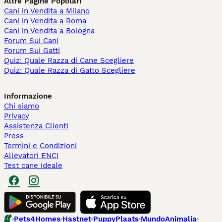
Altre Pagine Popolari
Cani in Vendita a Milano
Cani in Vendita a Roma
Cani in Vendita a Bologna
Forum Sui Cani
Forum Sui Gatti
Quiz: Quale Razza di Cane Scegliere
Quiz: Quale Razza di Gatto Scegliere
Informazione
Chi siamo
Privacy
Assistenza Clienti
Press
Termini e Condizioni
Allevatori ENCI
Test cane ideale
Pets4Homes
Hastnet
PuppyPlaats
MundoAnimalia