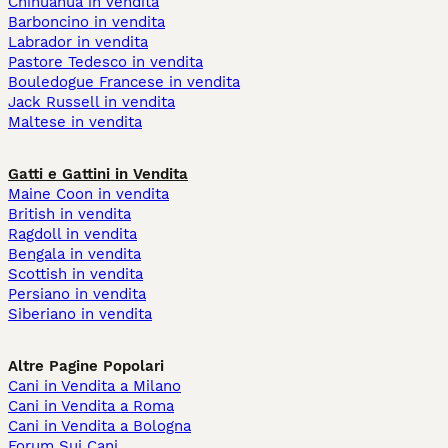
Chihuahua in vendita
Barboncino in vendita
Labrador in vendita
Pastore Tedesco in vendita
Bouledogue Francese in vendita
Jack Russell in vendita
Maltese in vendita
Gatti e Gattini in Vendita
Maine Coon in vendita
British in vendita
Ragdoll in vendita
Bengala in vendita
Scottish in vendita
Persiano in vendita
Siberiano in vendita
Altre Pagine Popolari
Cani in Vendita a Milano
Cani in Vendita a Roma
Cani in Vendita a Bologna
Forum Sui Cani