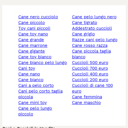
cane nero cucciolo
cane pelo lungo nero
cane piccolo
cane tigrato
toy cani piccoli
addestrato cuccioli
cane toy nano
cane grigio
cane grande
razze cani pelo lungo
cane marrone
cane rosso razza
cane gigante
cane piccola taglia
cane toy bianco
bianco
cane bianco pelo lungo
cuccioli 500 euro
cani toy
cuccioli 700 euro
cane nano
cuccioli 400 euro
cane bianco
cuccioli 200 euro
cani a pelo corto
cuccioli di cane 100
cani pelo corto taglia
euro
piccola
cane femmina
cane mini toy
cane maschio
cane pelo lungo
piccolo