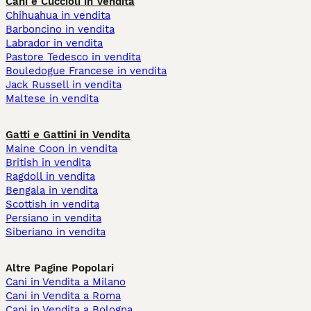
Cani e Cuccioli in Vendita
Chihuahua in vendita
Barboncino in vendita
Labrador in vendita
Pastore Tedesco in vendita
Bouledogue Francese in vendita
Jack Russell in vendita
Maltese in vendita
Gatti e Gattini in Vendita
Maine Coon in vendita
British in vendita
Ragdoll in vendita
Bengala in vendita
Scottish in vendita
Persiano in vendita
Siberiano in vendita
Altre Pagine Popolari
Cani in Vendita a Milano
Cani in Vendita a Roma
Cani in Vendita a Bologna