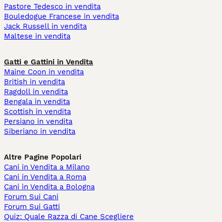
Pastore Tedesco in vendita
Bouledogue Francese in vendita
Jack Russell in vendita
Maltese in vendita
Gatti e Gattini in Vendita
Maine Coon in vendita
British in vendita
Ragdoll in vendita
Bengala in vendita
Scottish in vendita
Persiano in vendita
Siberiano in vendita
Altre Pagine Popolari
Cani in Vendita a Milano
Cani in Vendita a Roma
Cani in Vendita a Bologna
Forum Sui Cani
Forum Sui Gatti
Quiz: Quale Razza di Cane Scegliere