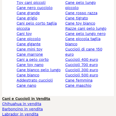
toy cani piccoli
cane pelo lungo
cane nero cucciolo
piccolo
cane grande
cane rosso razza
cane grigio
cane tigrato
cani pelo corto taglia
cane toy bianco
piccola
razze cani pelo lungo
cani toy
cane pelo lungo nero
cane piccolo
cane piccola taglia
cane gigante
bianco
cane mini toy
cuccioli di cane 150
cane marrone
euro
cani a pelo corto
cuccioli 400 euro
cane toy nano
cuccioli 700 euro
cane bianco pelo lungo
cuccioli 300 euro
cane bianco
cuccioli 500 euro
addestrato cuccioli
cane femmina
cane nano
cane maschio
Cani e Cuccioli in Vendita
Chihuahua in vendita
Barboncino in vendita
Labrador in vendita