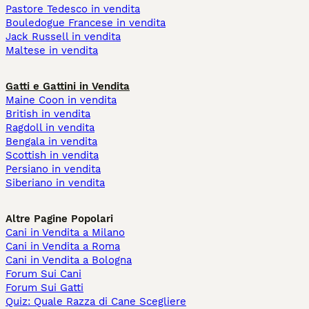
Pastore Tedesco in vendita
Bouledogue Francese in vendita
Jack Russell in vendita
Maltese in vendita
Gatti e Gattini in Vendita
Maine Coon in vendita
British in vendita
Ragdoll in vendita
Bengala in vendita
Scottish in vendita
Persiano in vendita
Siberiano in vendita
Altre Pagine Popolari
Cani in Vendita a Milano
Cani in Vendita a Roma
Cani in Vendita a Bologna
Forum Sui Cani
Forum Sui Gatti
Quiz: Quale Razza di Cane Scegliere