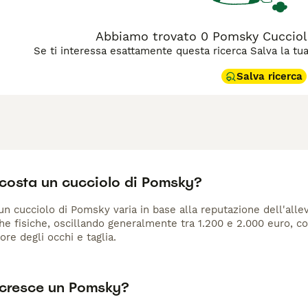
Abbiamo trovato 0 Pomsky Cuccioli 
Se ti interessa esattamente questa ricerca Salva la tua r
Salva ricerca
costa un cucciolo di Pomsky?
 un cucciolo di Pomsky varia in base alla reputazione dell'alle
che fisiche, oscillando generalmente tra 1.200 e 2.000 euro, 
re degli occhi e taglia.
cresce un Pomsky?