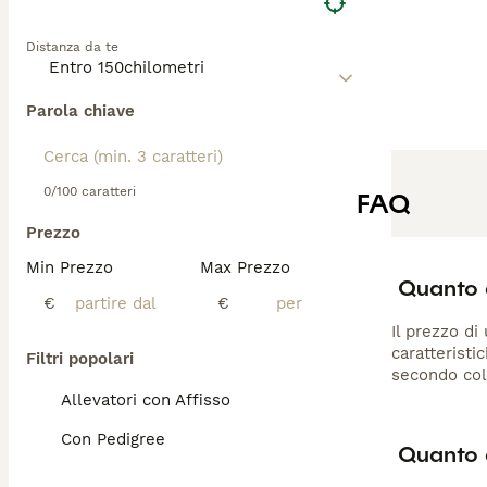
Distanza da te
Parola chiave
0/100 caratteri
FAQ
Prezzo
Min Prezzo
Max Prezzo
Quanto 
€
€
Il prezzo di
caratteristi
Filtri popolari
secondo colo
Allevatori con Affisso
Con Pedigree
Quanto 