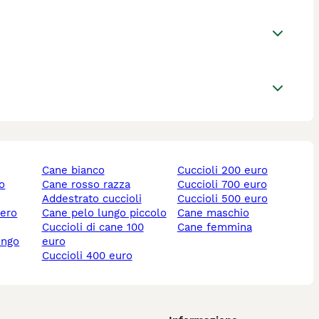
cane bianco
cuccioli 200 euro
lo
cane rosso razza
cuccioli 700 euro
addestrato cuccioli
cuccioli 500 euro
nero
cane pelo lungo piccolo
cane maschio
cuccioli di cane 100
cane femmina
ungo
euro
cuccioli 400 euro