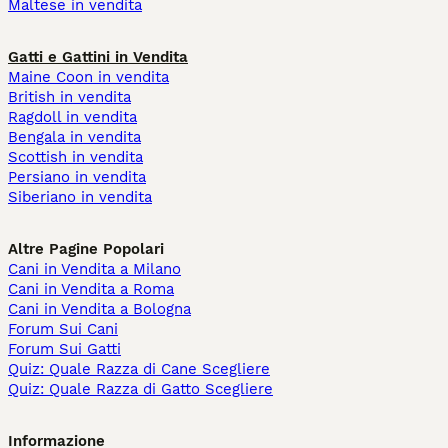
Maltese in vendita
Gatti e Gattini in Vendita
Maine Coon in vendita
British in vendita
Ragdoll in vendita
Bengala in vendita
Scottish in vendita
Persiano in vendita
Siberiano in vendita
Altre Pagine Popolari
Cani in Vendita a Milano
Cani in Vendita a Roma
Cani in Vendita a Bologna
Forum Sui Cani
Forum Sui Gatti
Quiz: Quale Razza di Cane Scegliere
Quiz: Quale Razza di Gatto Scegliere
Informazione