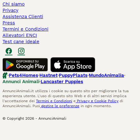
Chi siamo
Privacy
Assistenza Clienti
Press
Termini e Condizioni
Allevatori ENCI
Test cane ideale
Pets4Homes
Hastnet
PuppyPlaats
MundoAnimalia
Annunci Animali
Lancaster Puppies
AnnunciAnimali.it utilizza i cookie su questo sito per migliorare la tua
esperienza utente. L'uso di questo sito Web e di altri servizi implica
l'accettazione dei
Termini e Condizioni
e
Privacy e Cookie Policy
di
AnnunciAnimali. Puoi
gestire le preferenze
in ogni momento.
© Copyright
2026
-
AnnunciAnimali