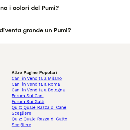
no i colori del Pumi?
diventa grande un Pumi?
Altre Pagine Popolari
Cani in Vendita a Milano
Cani in Vendita a Roma
Cani in Vendita a Bologna
Forum Sui Cani
Forum Sui Gatti
Quiz: Quale Razza di Cane
Scegliere
Quiz: Quale Razza di Gatto
Scegliere