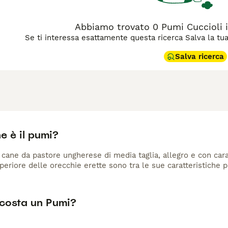
Abbiamo trovato 0 Pumi Cuccioli i
Se ti interessa esattamente questa ricerca Salva la tua r
Salva ricerca
e è il pumi?
 cane da pastore ungherese di media taglia, allegro e con caratt
periore delle orecchie erette sono tra le sue caratteristiche pi
costa un Pumi?