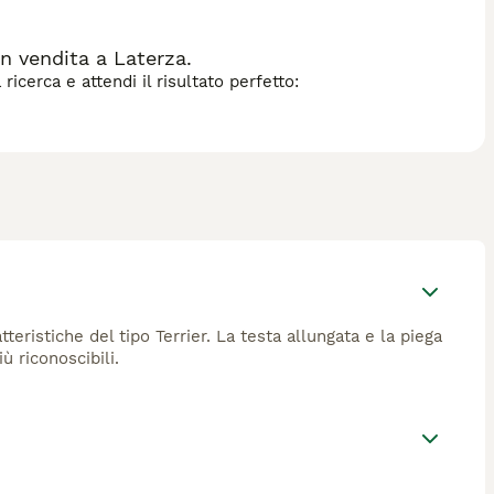
n vendita a Laterza.
icerca e attendi il risultato perfetto:
eristiche del tipo Terrier. La testa allungata e la piega
ù riconoscibili.