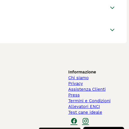
Informazione
Chi siamo
Privacy
Assistenza Clienti
Press
Termini e Condizioni
Allevatori ENCI
Test cane ideale