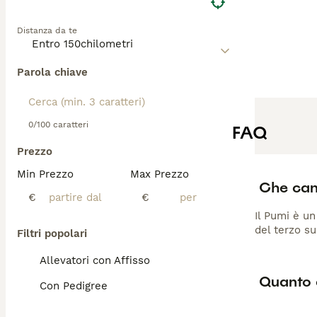
Distanza da te
Parola chiave
0/100 caratteri
FAQ
Prezzo
Min Prezzo
Max Prezzo
Che can
€
€
Il Pumi è un
del terzo su
Filtri popolari
Allevatori con Affisso
Quanto 
Con Pedigree