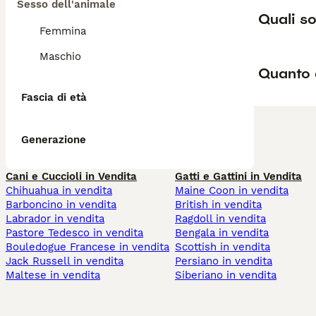
Sesso dell'animale
Quali so
Femmina
Maschio
Quanto 
Fascia di età
Generazione
Cani e Cuccioli in Vendita
Gatti e Gattini in Vendita
Chihuahua in vendita
Maine Coon in vendita
Barboncino in vendita
British in vendita
Labrador in vendita
Ragdoll in vendita
Pastore Tedesco in vendita
Bengala in vendita
Bouledogue Francese in vendita
Scottish in vendita
Jack Russell in vendita
Persiano in vendita
Maltese in vendita
Siberiano in vendita