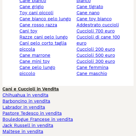
cane bianco
bianco
cane grigio
cane tigrato
toy cani piccoli
cane nano
cane bianco pelo lungo
cane toy bianco
cane rosso razza
addestrato cuccioli
cani toy
cuccioli 700 euro
razze cani pelo lungo
cuccioli di cane 100
cani pelo corto taglia
euro
piccola
cuccioli 200 euro
cane marrone
cuccioli 500 euro
cane mini toy
cuccioli 300 euro
cane pelo lungo
cane femmina
piccolo
cane maschio
Cani e Cuccioli in Vendita
Chihuahua in vendita
Barboncino in vendita
Labrador in vendita
Pastore Tedesco in vendita
Bouledogue Francese in vendita
Jack Russell in vendita
Maltese in vendita