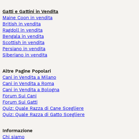
Gatti e Gattini in Vendita
Maine Coon in vendita
British in vendita
Ragdoll in vendita
Bengala in vendita
Scottish in vendita
Persiano in vendita
Siberiano in vendita
Altre Pagine Popolari
Cani in Vendita a Milano
Cani in Vendita a Roma
Cani in Vendita a Bologna
Forum Sui Cani
Forum Sui Gatti
Quiz: Quale Razza di Cane Scegliere
Quiz: Quale Razza di Gatto Scegliere
Informazione
Chi siamo