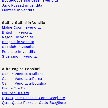
Bouledogue Francese in vendita
Jack Russell in vendita
Maltese in vendita
Gatti e Gattini in Vendita
Maine Coon in vendita
British in vendita
Ragdoll in vendita
Bengala in vendita
Scottish in vendita
Persiano in vendita
Siberiano in vendita
Altre Pagine Popolari
Cani in Vendita a Milano
Cani in Vendita a Roma
Cani in Vendita a Bologna
Forum Sui Cani
Forum Sui Gatti
Quiz: Quale Razza di Cane Scegliere
Quiz: Quale Razza di Gatto Scegliere