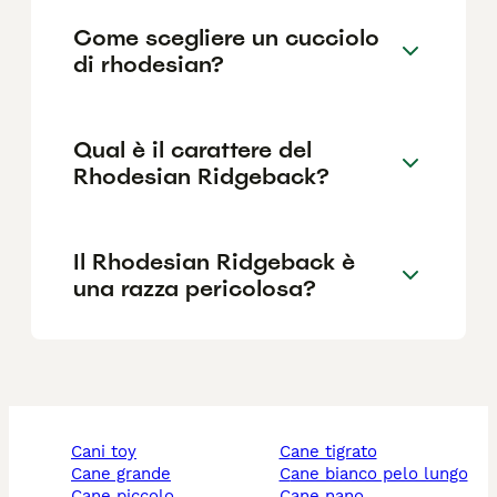
Come scegliere un cucciolo
di rhodesian?
Qual è il carattere del
Rhodesian Ridgeback?
Il Rhodesian Ridgeback è
una razza pericolosa?
cani toy
cane tigrato
cane grande
cane bianco pelo lungo
cane piccolo
cane nano