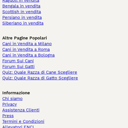
Ragdoll in vendita
Bengala in vendita
Scottish in vendita
Persiano in vendita
Siberiano in vendita
Altre Pagine Popolari
Cani in Vendita a Milano
Cani in Vendita a Roma
Cani in Vendita a Bologna
Forum Sui Cani
Forum Sui Gatti
Quiz: Quale Razza di Cane Scegliere
Quiz: Quale Razza di Gatto Scegliere
Informazione
Chi siamo
Privacy
Assistenza Clienti
Press
Termini e Condizioni
Allevatori ENCI