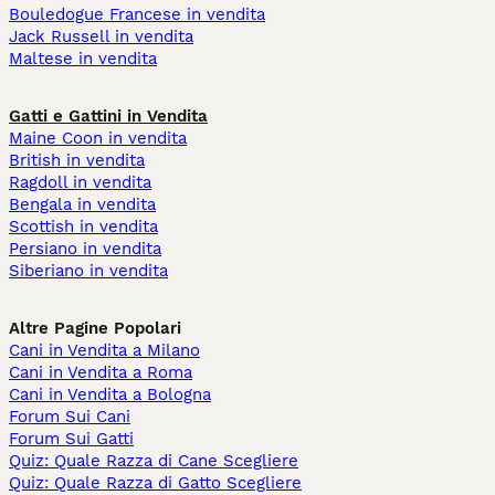
Bouledogue Francese in vendita
Jack Russell in vendita
Maltese in vendita
Gatti e Gattini in Vendita
Maine Coon in vendita
British in vendita
Ragdoll in vendita
Bengala in vendita
Scottish in vendita
Persiano in vendita
Siberiano in vendita
Altre Pagine Popolari
Cani in Vendita a Milano
Cani in Vendita a Roma
Cani in Vendita a Bologna
Forum Sui Cani
Forum Sui Gatti
Quiz: Quale Razza di Cane Scegliere
Quiz: Quale Razza di Gatto Scegliere