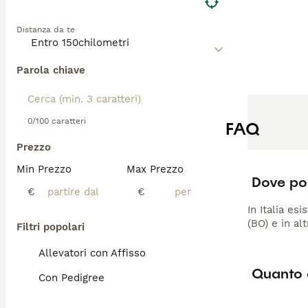
Distanza da te
Parola chiave
0/100 caratteri
FAQ
Prezzo
Min Prezzo
Max Prezzo
Dove po
€
€
In Italia es
(BO) e in al
Filtri popolari
Allevatori con Affisso
Quanto c
Con Pedigree