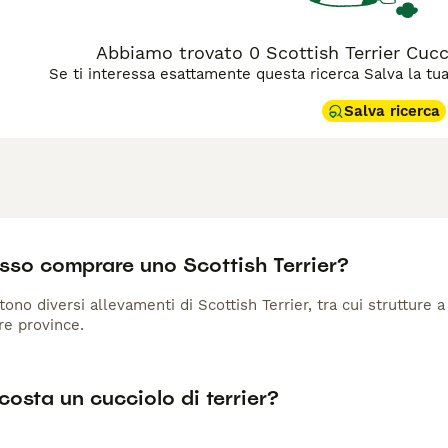
Abbiamo trovato 0 Scottish Terrier Cucci
Se ti interessa esattamente questa ricerca Salva la tua r
Salva ricerca
sso comprare uno Scottish Terrier?
istono diversi allevamenti di Scottish Terrier, tra cui struttur
tre province.
osta un cucciolo di terrier?