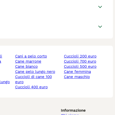
li
cani a pelo corto
cuccioli 200 euro
cane marrone
cuccioli 700 euro
cane bianco
cuccioli 500 euro
cane pelo lungo nero
cane femmina
cuccioli di cane 100
cane maschio
 lungo
euro
cuccioli 400 euro
Informazione