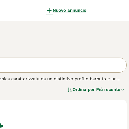
Nuovo annuncio
onica caratterizzata da un distintivo profilo barbuto e un
rrier è celebre per la sua personalità indipendente e il suo
Ordina per
Più recente
ardia eccellente, sempre all'erta e protettivo verso la sua
ei, dimostra grande affetto verso i suoi cari. Richiede
ene alla vita in appartamento, purché riceva adeguata attività
ntivo.
quisto per questa razza.