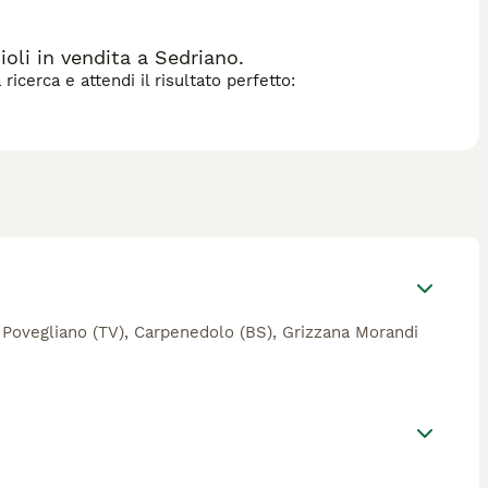
oli in vendita a Sedriano.
icerca e attendi il risultato perfetto:
e a Povegliano (TV), Carpenedolo (BS), Grizzana Morandi