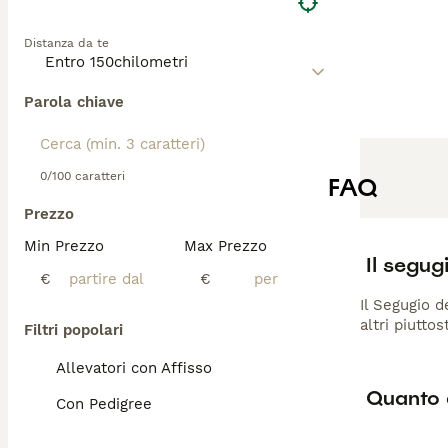
Distanza da te
Parola chiave
0/100 caratteri
FAQ
Prezzo
Min Prezzo
Max Prezzo
Il segug
€
€
Il Segugio d
altri piutto
Filtri popolari
Allevatori con Affisso
Quanto 
Con Pedigree