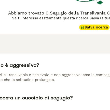
Abbiamo trovato 0 Segugio della Transilvania Cu
Se ti interessa esattamente questa ricerca Salva la tua r
Salva ricerca
io è aggressivo?
ella Transilvania è socievole e non aggressivo; ama la compagn
sto che la solitudine prolungata.
costa un cucciolo di segugio?