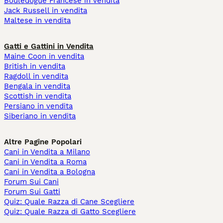
Bouledogue Francese in vendita
Jack Russell in vendita
Maltese in vendita
Gatti e Gattini in Vendita
Maine Coon in vendita
British in vendita
Ragdoll in vendita
Bengala in vendita
Scottish in vendita
Persiano in vendita
Siberiano in vendita
Altre Pagine Popolari
Cani in Vendita a Milano
Cani in Vendita a Roma
Cani in Vendita a Bologna
Forum Sui Cani
Forum Sui Gatti
Quiz: Quale Razza di Cane Scegliere
Quiz: Quale Razza di Gatto Scegliere