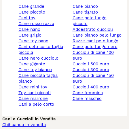
cane grande
cane bianco
cane piccolo
cane tigrato
cani toy
cane pelo lungo
cane rosso razza
piccolo
cane nano
addestrato cuccioli
cane grigio
cane bianco pelo lungo
cane toy nano
razze cani pelo lungo
cani pelo corto taglia
cane pelo lungo nero
piccola
cuccioli di cane 100
cane nero cucciolo
euro
cane gigante
cuccioli 500 euro
cane toy bianco
cuccioli 300 euro
cane piccola taglia
cuccioli di cane 150
bianco
euro
cane mini toy
cuccioli 400 euro
toy cani piccoli
cane femmina
cane marrone
cane maschio
cani a pelo corto
Cani e Cuccioli in Vendita
Chihuahua in vendita