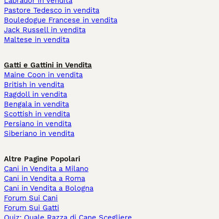
Labrador in vendita
Pastore Tedesco in vendita
Bouledogue Francese in vendita
Jack Russell in vendita
Maltese in vendita
Gatti e Gattini in Vendita
Maine Coon in vendita
British in vendita
Ragdoll in vendita
Bengala in vendita
Scottish in vendita
Persiano in vendita
Siberiano in vendita
Altre Pagine Popolari
Cani in Vendita a Milano
Cani in Vendita a Roma
Cani in Vendita a Bologna
Forum Sui Cani
Forum Sui Gatti
Quiz: Quale Razza di Cane Scegliere