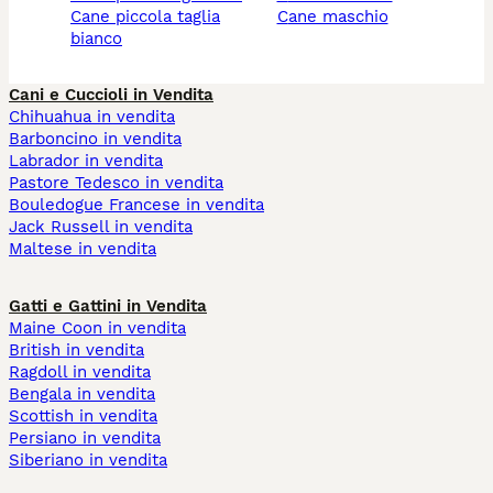
cane piccola taglia
cane maschio
bianco
Cani e Cuccioli in Vendita
Chihuahua in vendita
Barboncino in vendita
Labrador in vendita
Pastore Tedesco in vendita
Bouledogue Francese in vendita
Jack Russell in vendita
Maltese in vendita
Gatti e Gattini in Vendita
Maine Coon in vendita
British in vendita
Ragdoll in vendita
Bengala in vendita
Scottish in vendita
Persiano in vendita
Siberiano in vendita