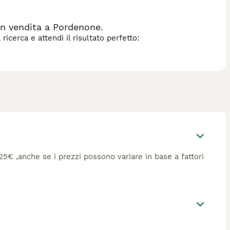
in vendita a Pordenone.
icerca e attendi il risultato perfetto:
 225€ ,anche se i prezzi possono variare in base a fattori