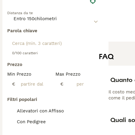
Distanza da te
Parola chiave
0/100 caratteri
FAQ
Prezzo
Min Prezzo
Max Prezzo
Quanto 
€
€
Il costo med
come il pedi
Filtri popolari
Allevatori con Affisso
Quali so
Con Pedigree