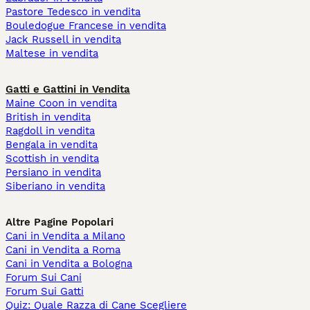
Pastore Tedesco in vendita
Bouledogue Francese in vendita
Jack Russell in vendita
Maltese in vendita
Gatti e Gattini in Vendita
Maine Coon in vendita
British in vendita
Ragdoll in vendita
Bengala in vendita
Scottish in vendita
Persiano in vendita
Siberiano in vendita
Altre Pagine Popolari
Cani in Vendita a Milano
Cani in Vendita a Roma
Cani in Vendita a Bologna
Forum Sui Cani
Forum Sui Gatti
Quiz: Quale Razza di Cane Scegliere