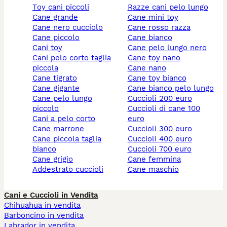
toy cani piccoli
razze cani pelo lungo
cane grande
cane mini toy
cane nero cucciolo
cane rosso razza
cane piccolo
cane bianco
cani toy
cane pelo lungo nero
cani pelo corto taglia
cane toy nano
piccola
cane nano
cane tigrato
cane toy bianco
cane gigante
cane bianco pelo lungo
cane pelo lungo
cuccioli 200 euro
piccolo
cuccioli di cane 100
cani a pelo corto
euro
cane marrone
cuccioli 300 euro
cane piccola taglia
cuccioli 400 euro
bianco
cuccioli 700 euro
cane grigio
cane femmina
addestrato cuccioli
cane maschio
Cani e Cuccioli in Vendita
Chihuahua in vendita
Barboncino in vendita
Labrador in vendita