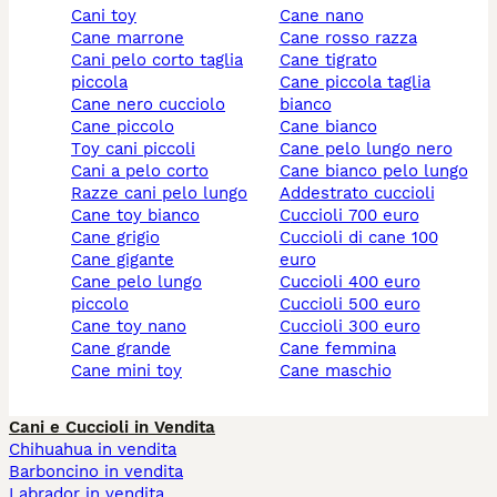
cani toy
cane nano
cane marrone
cane rosso razza
cani pelo corto taglia
cane tigrato
piccola
cane piccola taglia
cane nero cucciolo
bianco
cane piccolo
cane bianco
toy cani piccoli
cane pelo lungo nero
cani a pelo corto
cane bianco pelo lungo
razze cani pelo lungo
addestrato cuccioli
cane toy bianco
cuccioli 700 euro
cane grigio
cuccioli di cane 100
cane gigante
euro
cane pelo lungo
cuccioli 400 euro
piccolo
cuccioli 500 euro
cane toy nano
cuccioli 300 euro
cane grande
cane femmina
cane mini toy
cane maschio
Cani e Cuccioli in Vendita
Chihuahua in vendita
Barboncino in vendita
Labrador in vendita