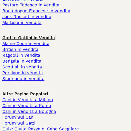
Pastore Tedesco in vendita
Bouledogue Francese in vendita
Jack Russell in vendita
Maltese in vendita
Gatti e Gattini in Vendita
Maine Coon in vendita
British in vendita
Ragdoll in vendita
Bengala in vendita
Scottish in vendita
Persiano in vendita
Siberiano in vendita
Altre Pagine Popolari
Cani in Vendita a Milano
Cani in Vendita a Roma
Cani in Vendita a Bologna
Forum Sui Cani
Forum Sui Gatti
Quiz: Quale Razza di Cane Scegliere