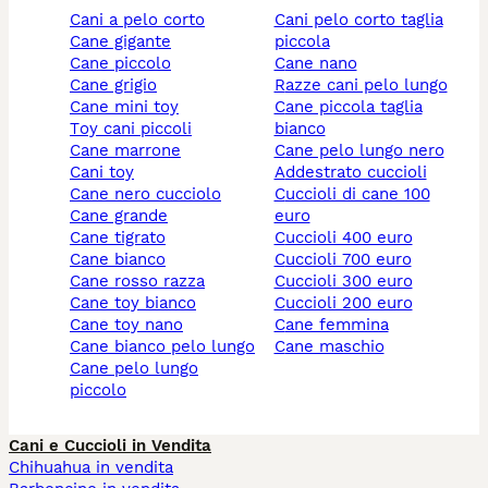
cani a pelo corto
cani pelo corto taglia
cane gigante
piccola
cane piccolo
cane nano
cane grigio
razze cani pelo lungo
cane mini toy
cane piccola taglia
toy cani piccoli
bianco
cane marrone
cane pelo lungo nero
cani toy
addestrato cuccioli
cane nero cucciolo
cuccioli di cane 100
cane grande
euro
cane tigrato
cuccioli 400 euro
cane bianco
cuccioli 700 euro
cane rosso razza
cuccioli 300 euro
cane toy bianco
cuccioli 200 euro
cane toy nano
cane femmina
cane bianco pelo lungo
cane maschio
cane pelo lungo
piccolo
Cani e Cuccioli in Vendita
Chihuahua in vendita