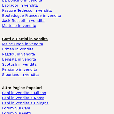
Barboncino in vendita
Labrador in vendita
Pastore Tedesco in vendita
Bouledogue Francese in vendita
Jack Russell in vendita
Maltese in vendita
Gatti e Gattini in Vendita
Maine Coon in vendita
British in vendita
Ragdoll in vendita
Bengala in vendita
Scottish in vendita
Persiano in vendita
Siberiano in vendita
Altre Pagine Popolari
Cani in Vendita a Milano
Cani in Vendita a Roma
Cani in Vendita a Bologna
Forum Sui Cani
Forum Sui Gatti