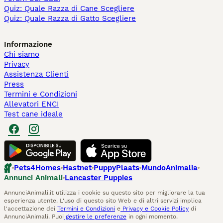
Quiz: Quale Razza di Cane Scegliere
Quiz: Quale Razza di Gatto Scegliere
Informazione
Chi siamo
Privacy
Assistenza Clienti
Press
Termini e Condizioni
Allevatori ENCI
Test cane ideale
Pets4Homes
Hastnet
PuppyPlaats
MundoAnimalia
Annunci Animali
Lancaster Puppies
AnnunciAnimali.it utilizza i cookie su questo sito per migliorare la tua
esperienza utente. L'uso di questo sito Web e di altri servizi implica
l'accettazione dei
Termini e Condizioni
e
Privacy e Cookie Policy
di
AnnunciAnimali. Puoi
gestire le preferenze
in ogni momento.