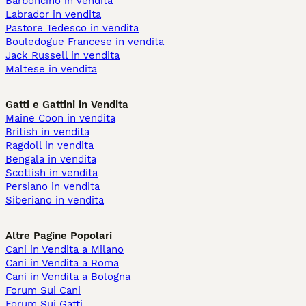
Barboncino in vendita
Labrador in vendita
Pastore Tedesco in vendita
Bouledogue Francese in vendita
Jack Russell in vendita
Maltese in vendita
Gatti e Gattini in Vendita
Maine Coon in vendita
British in vendita
Ragdoll in vendita
Bengala in vendita
Scottish in vendita
Persiano in vendita
Siberiano in vendita
Altre Pagine Popolari
Cani in Vendita a Milano
Cani in Vendita a Roma
Cani in Vendita a Bologna
Forum Sui Cani
Forum Sui Gatti