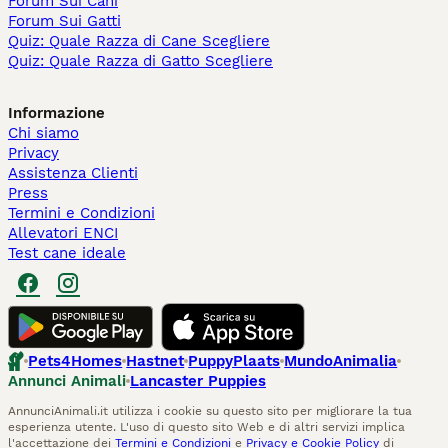
Forum Sui Cani
Forum Sui Gatti
Quiz: Quale Razza di Cane Scegliere
Quiz: Quale Razza di Gatto Scegliere
Informazione
Chi siamo
Privacy
Assistenza Clienti
Press
Termini e Condizioni
Allevatori ENCI
Test cane ideale
Pets4Homes
Hastnet
PuppyPlaats
MundoAnimalia
Annunci Animali
Lancaster Puppies
AnnunciAnimali.it utilizza i cookie su questo sito per migliorare la tua
esperienza utente. L'uso di questo sito Web e di altri servizi implica
l'accettazione dei
Termini e Condizioni
e
Privacy e Cookie Policy
di