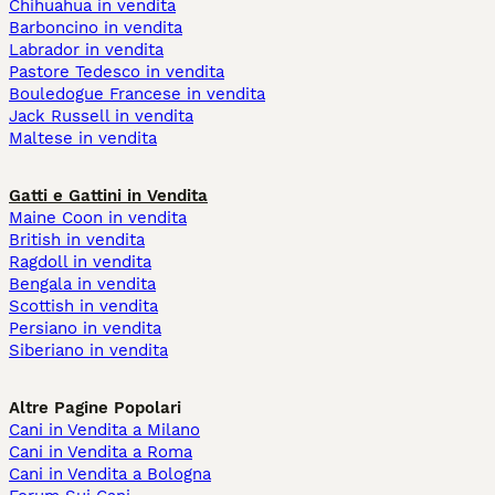
Chihuahua in vendita
Barboncino in vendita
Labrador in vendita
Pastore Tedesco in vendita
Bouledogue Francese in vendita
Jack Russell in vendita
Maltese in vendita
Gatti e Gattini in Vendita
Maine Coon in vendita
British in vendita
Ragdoll in vendita
Bengala in vendita
Scottish in vendita
Persiano in vendita
Siberiano in vendita
Altre Pagine Popolari
Cani in Vendita a Milano
Cani in Vendita a Roma
Cani in Vendita a Bologna