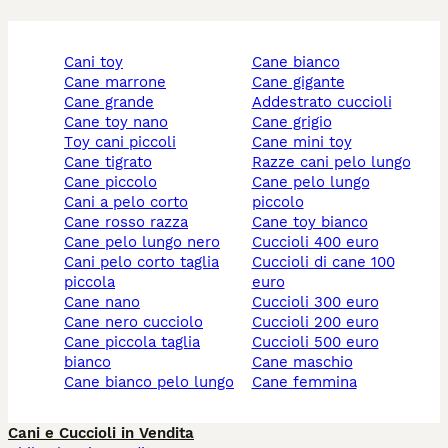
cani toy
cane bianco
cane marrone
cane gigante
cane grande
addestrato cuccioli
cane toy nano
cane grigio
toy cani piccoli
cane mini toy
cane tigrato
razze cani pelo lungo
cane piccolo
cane pelo lungo
cani a pelo corto
piccolo
cane rosso razza
cane toy bianco
cane pelo lungo nero
cuccioli 400 euro
cani pelo corto taglia
cuccioli di cane 100
piccola
euro
cane nano
cuccioli 300 euro
cane nero cucciolo
cuccioli 200 euro
cane piccola taglia
cuccioli 500 euro
bianco
cane maschio
cane bianco pelo lungo
cane femmina
Cani e Cuccioli in Vendita