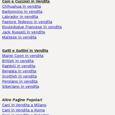
Cani e Cuccioli in Vendita
Chihuahua in vendita
Barboncino in vendita
Labrador in vendita
Pastore Tedesco in vendita
Bouledogue Francese in vendita
Jack Russell in vendita
Maltese in vendita
Gatti e Gattini in Vendita
Maine Coon in vendita
British in vendita
Ragdoll in vendita
Bengala in vendita
Scottish in vendita
Persiano in vendita
Siberiano in vendita
Altre Pagine Popolari
Cani in Vendita a Milano
Cani in Vendita a Roma