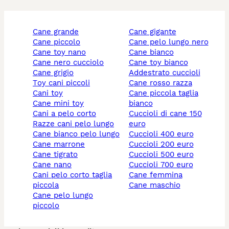
cane grande
cane gigante
cane piccolo
cane pelo lungo nero
cane toy nano
cane bianco
cane nero cucciolo
cane toy bianco
cane grigio
addestrato cuccioli
toy cani piccoli
cane rosso razza
cani toy
cane piccola taglia
cane mini toy
bianco
cani a pelo corto
cuccioli di cane 150
razze cani pelo lungo
euro
cane bianco pelo lungo
cuccioli 400 euro
cane marrone
cuccioli 200 euro
cane tigrato
cuccioli 500 euro
cane nano
cuccioli 700 euro
cani pelo corto taglia
cane femmina
piccola
cane maschio
cane pelo lungo
piccolo