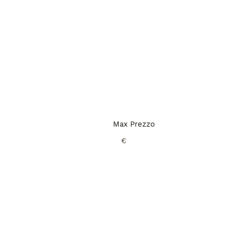
Max Prezzo
€