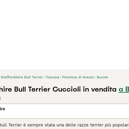
Staffordshire Bull Terrier
Toscana
Provincia di Arezzo
Bucine
ire Bull Terrier Cuccioli in vendita
a 
i
ire
 Bull Terrier è sempre stata una delle razze terrier più popola