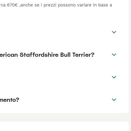
circa 670€ ,anche se i prezzi possono variare in base a
merican Staffordshire Bull Terrier?
amento?