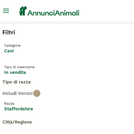
Filtri
Categorie
Cani
Tipo di inserzione
In vendita
Tipo di razza
Includi incroci
Razza
Staffordshire
Città/Regione