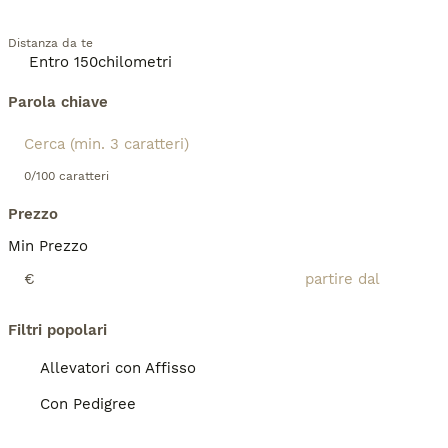
Distanza da te
Parola chiave
0/100 caratteri
Prezzo
Min Prezzo
€
Filtri popolari
Allevatori con Affisso
Con Pedigree