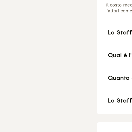
Il costo med
fattori come
Lo Staff
Qual è l
Quanto 
Lo Staff