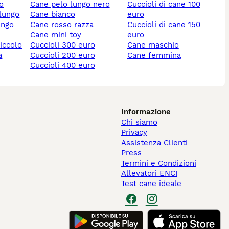
lo
cane pelo lungo nero
cuccioli di cane 100
 lungo
cane bianco
euro
ungo
cane rosso razza
cuccioli di cane 150
cane mini toy
euro
piccolo
cuccioli 300 euro
cane maschio
cuccioli 200 euro
cane femmina
cuccioli 400 euro
Informazione
Chi siamo
Privacy
Assistenza Clienti
Press
Termini e Condizioni
Allevatori ENCI
Test cane ideale