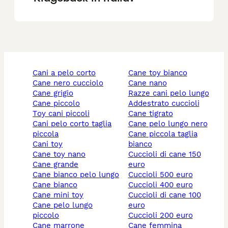
cani a pelo corto
cane toy bianco
cane nero cucciolo
cane nano
cane grigio
razze cani pelo lungo
cane piccolo
addestrato cuccioli
toy cani piccoli
cane tigrato
cani pelo corto taglia
cane pelo lungo nero
piccola
cane piccola taglia
cani toy
bianco
cane toy nano
cuccioli di cane 150
cane grande
euro
cane bianco pelo lungo
cuccioli 500 euro
cane bianco
cuccioli 400 euro
cane mini toy
cuccioli di cane 100
cane pelo lungo
euro
piccolo
cuccioli 200 euro
cane marrone
cane femmina