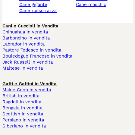
cane gigante
cane maschio
cane rosso razza
Cani e Cuccioli in Vendita
Chihuahua in vendita
Barboncino in vendita
Labrador in vendita
Pastore Tedesco in vendita
Bouledogue Francese in vendita
Jack Russell in vendita
Maltese in vendita
Gatti e Gattini in Vendita
Maine Coon in vendita
British in vendita
Ragdoll in vendita
Bengala in vendita
Scottish in vendita
Persiano in vendita
Siberiano in vendita