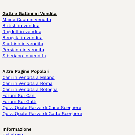
Gatti e Gattini in Vendita
Maine Coon in vendita
British in vendita
Ragdoll in vendita
Bengala in vendita
Scottish in vendita
Persiano in vendita
Siberiano in vendita
Altre Pagine Popolari
Cani in Vendita a Milano
Cani in Vendita a Roma
Cani in Vendita a Bologna
Forum Sui Cani
Forum Sui Gatti
Quiz: Quale Razza di Cane Scegliere
Quiz: Quale Razza di Gatto Scegliere
Informazione