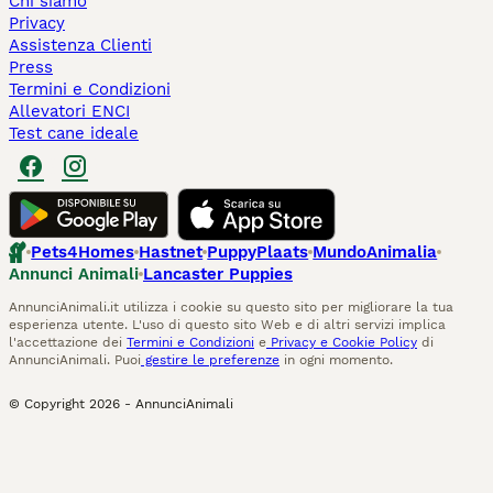
Chi siamo
Privacy
Assistenza Clienti
Press
Termini e Condizioni
Allevatori ENCI
Test cane ideale
Pets4Homes
Hastnet
PuppyPlaats
MundoAnimalia
Annunci Animali
Lancaster Puppies
AnnunciAnimali.it utilizza i cookie su questo sito per migliorare la tua
esperienza utente. L'uso di questo sito Web e di altri servizi implica
l'accettazione dei
Termini e Condizioni
e
Privacy e Cookie Policy
di
AnnunciAnimali. Puoi
gestire le preferenze
in ogni momento.
© Copyright
2026
-
AnnunciAnimali