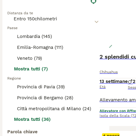
Distanza da te
Paese
Lombardia (145)
Emilia-Romagna (111)
2 splendidi cu
Veneto (79)
Mostra tutti (7)
Chihuahua
Regione
13 settimane
2
Provincia di Pavia (39)
Età
Ses
Provincia di Bergamo (28)
Città metropolitana di Milano (24)
Allevatore con Affis
Isola della Scala
(7
Mostra tutti (36)
Parola chiave