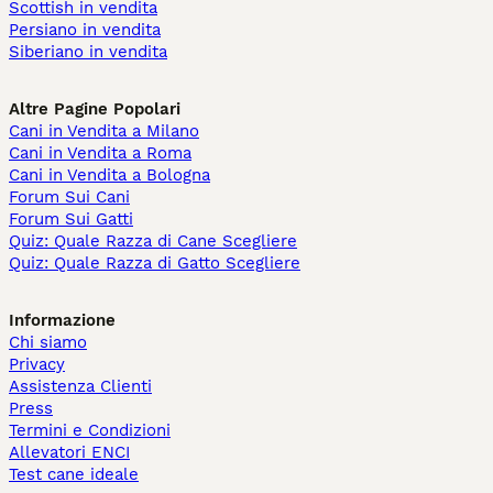
Scottish in vendita
Persiano in vendita
Siberiano in vendita
Altre Pagine Popolari
Cani in Vendita a Milano
Cani in Vendita a Roma
Cani in Vendita a Bologna
Forum Sui Cani
Forum Sui Gatti
Quiz: Quale Razza di Cane Scegliere
Quiz: Quale Razza di Gatto Scegliere
Informazione
Chi siamo
Privacy
Assistenza Clienti
Press
Termini e Condizioni
Allevatori ENCI
Test cane ideale