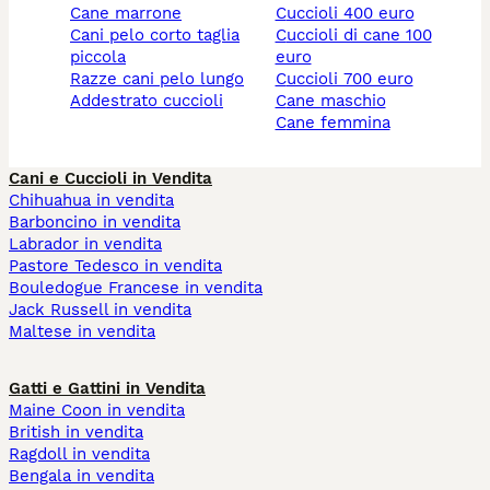
cane marrone
cuccioli 400 euro
cani pelo corto taglia
cuccioli di cane 100
piccola
euro
razze cani pelo lungo
cuccioli 700 euro
addestrato cuccioli
cane maschio
cane femmina
Cani e Cuccioli in Vendita
Chihuahua in vendita
Barboncino in vendita
Labrador in vendita
Pastore Tedesco in vendita
Bouledogue Francese in vendita
Jack Russell in vendita
Maltese in vendita
Gatti e Gattini in Vendita
Maine Coon in vendita
British in vendita
Ragdoll in vendita
Bengala in vendita