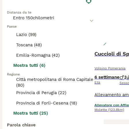
Distanza da te
Paese
Lazio (99)
Toscana (48)
Cuccioli di S
Emilia-Romagna (42)
Mostra tutti (6)
Volpino Pomerania
Regione
6 settimane
3
Città metropolitana di Roma Capitale
Età
Sess
(80)
Provincia di Perugia (22)
Provincia di Forlì-Cesena (18)
Allevatore con Affis
Molette
(123.8km)
Mostra tutti (25)
Parola chiave