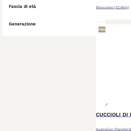
Fascia di età
Marsciano
(22.6km)
Generazione
PRO
Australian Shepherd