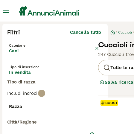
Filtri
Cancella tutto
Cuccioli
Cuccioli i
Categorie
Cani
247 Cuccioli trov
Tipo di inserzione
Tutte le r
In vendita
Tipo di razza
Salva ricerca
Includi incroci
BOOST
Razza
Città/Regione