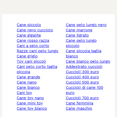
cane piccolo
cane pelo lungo nero
cane nero cucciolo
cane marrone
cane gigante
cane tigrato
cane rosso razza
cane pelo lungo
cani a pelo corto
piccolo
razze cani pelo lungo
cane piccola taglia
cane grigio
bianco
toy cani piccoli
cane bianco pelo lungo
cani pelo corto taglia
addestrato cuccioli
piccola
cuccioli 300 euro
cane grande
cuccioli 400 euro
cane nano
cuccioli 500 euro
cane bianco
cuccioli di cane 100
cani toy
euro
cane toy nano
cuccioli 700 euro
cane mini toy
cane femmina
cane toy bianco
cane maschio