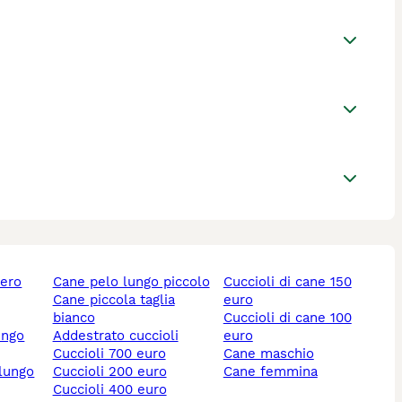
nero
cane pelo lungo piccolo
cuccioli di cane 150
cane piccola taglia
euro
bianco
cuccioli di cane 100
ungo
addestrato cuccioli
euro
cuccioli 700 euro
cane maschio
 lungo
cuccioli 200 euro
cane femmina
cuccioli 400 euro