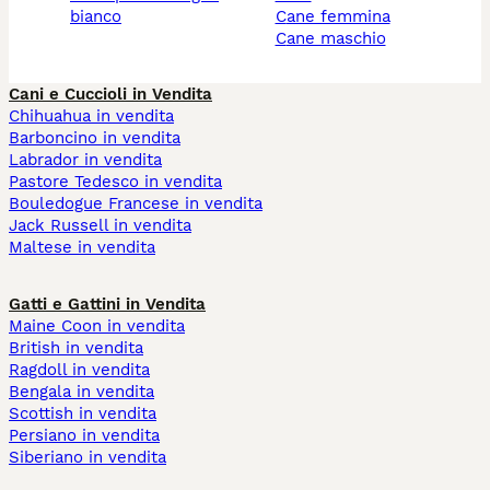
bianco
cane femmina
cane maschio
Cani e Cuccioli in Vendita
Chihuahua in vendita
Barboncino in vendita
Labrador in vendita
Pastore Tedesco in vendita
Bouledogue Francese in vendita
Jack Russell in vendita
Maltese in vendita
Gatti e Gattini in Vendita
Maine Coon in vendita
British in vendita
Ragdoll in vendita
Bengala in vendita
Scottish in vendita
Persiano in vendita
Siberiano in vendita